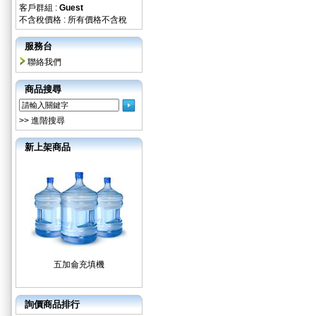
客戶群組 :
Guest
不含稅價格 : 所有價格不含稅
服務台
聯絡我們
商品搜尋
>> 進階搜尋
新上架商品
五加侖充填機
詢價商品排行