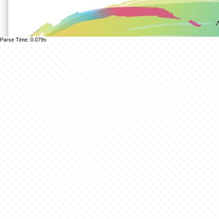
Parse Time: 0.079s